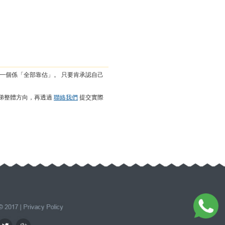
一個係「全部靠估」。 只要肯承認自己
睇整體方向，再透過
聯絡我們
提交實際