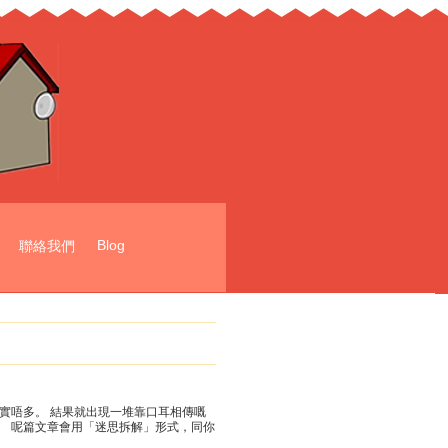
Blog
聯絡我們
實唔多。 結果就出現一堆靠口耳相傳嘅
。 呢篇文章會用「迷思拆解」形式，同你