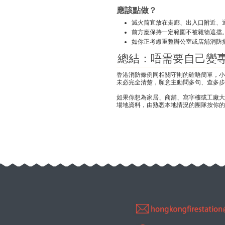
應該點做？
滅火筒宜放在走廊、出入口附近、
前方應保持一定範圍不被雜物遮擋
如你正考慮重整辦公室或店舖消防
總結：唔需要自己變
香港消防條例同相關守則的確唔簡單，小
未必完全清楚，願意主動問多句、查多步
如果你想為家居、商舖、寫字樓或工廠
場地資料，由熟悉本地情況的團隊按你的